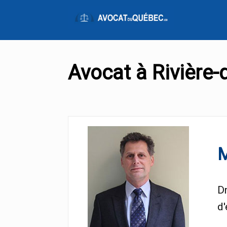
Avocat à Rivière-
M
Dr
d'