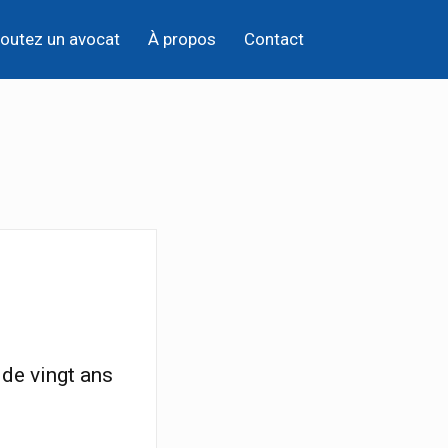
outez un avocat
À propos
Contact
 de vingt ans