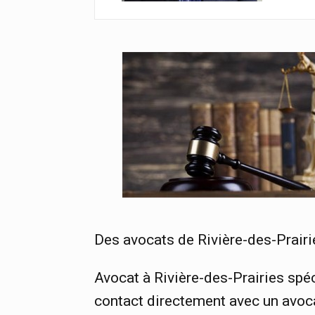
Des avocats de Rivière-des-Prair
Avocat à Rivière-des-Prairies spé
contact directement avec un avoca