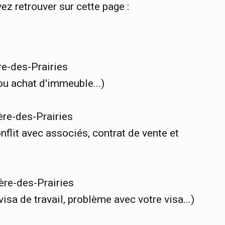
z retrouver sur cette page :
re-des-Prairies
ou achat d'immeuble...)
ère-des-Prairies
onflit avec associés, contrat de vente et
ère-des-Prairies
sa de travail, problème avec votre visa...)