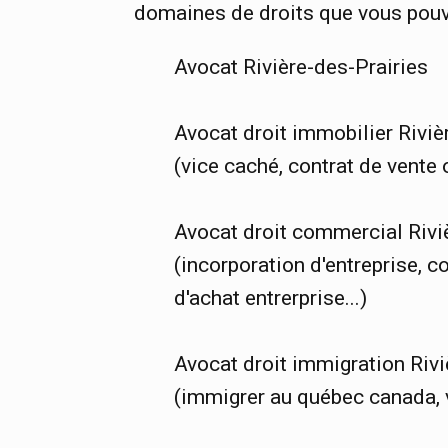
domaines de droits que vous pouve
Avocat Rivière-des-Prairies
Avocat droit immobilier Riviè
(vice caché, contrat de vente 
Avocat droit commercial Rivi
(incorporation d'entreprise, c
d'achat entrerprise...)
Avocat droit immigration Rivi
(immigrer au québec canada, vi