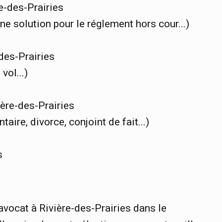
e-des-Prairies
une solution pour le réglement hors cour...)
-des-Prairies
vol...)
ière-des-Prairies
aire, divorce, conjoint de fait...)
s
avocat à Rivière-des-Prairies dans le