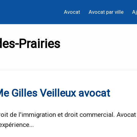
Avocat
Avocat par ville
Aj
des-Prairies
e Gilles Veilleux avocat
oit de l'immigration et droit commercial. Avocat
expérience...