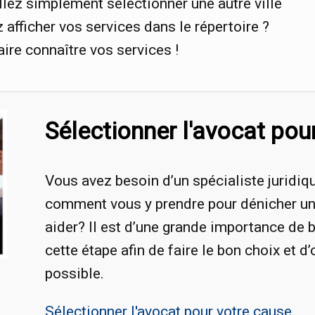
lez simplement sélectionner une autre ville
afficher vos services dans le répertoire ?
aire connaître vos services !
Sélectionner l'avocat pou
Vous avez besoin d’un spécialiste juridiq
comment vous y prendre pour dénicher u
aider? Il est d’une grande importance de b
cette étape afin de faire le bon choix et d’
possible.
Sélectionner l'avocat pour votre cause