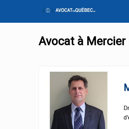
Avocat à Mercier
M
Dr
d'