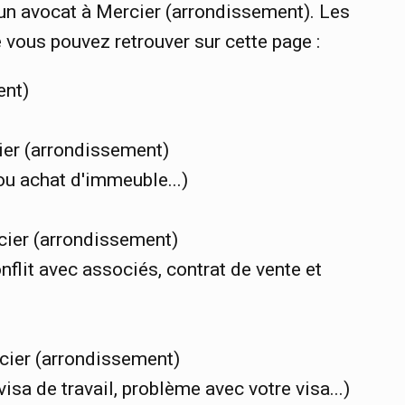
un avocat à Mercier (arrondissement). Les
 vous pouvez retrouver sur cette page :
ent)
ier (arrondissement)
ou achat d'immeuble...)
cier (arrondissement)
onflit avec associés, contrat de vente et
cier (arrondissement)
sa de travail, problème avec votre visa...)