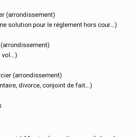
er (arrondissement)
une solution pour le réglement hors cour...)
r (arrondissement)
vol...)
rcier (arrondissement)
aire, divorce, conjoint de fait...)
s